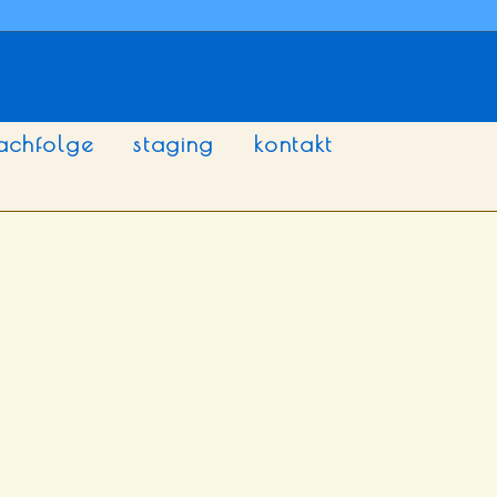
achfolge
staging
kontakt